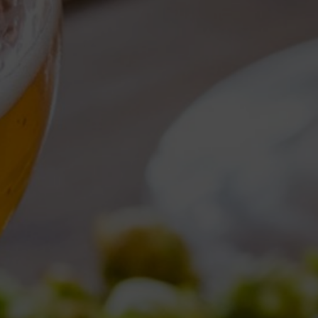
Torna al Blog
DAILY ARCHI