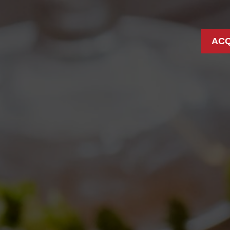
ACQ
VES: 01/07/2011