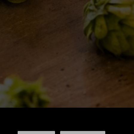
ISPIRAZIONI
EVENTI & COLLABORAZIONI
FOLLOW US
Find us on: