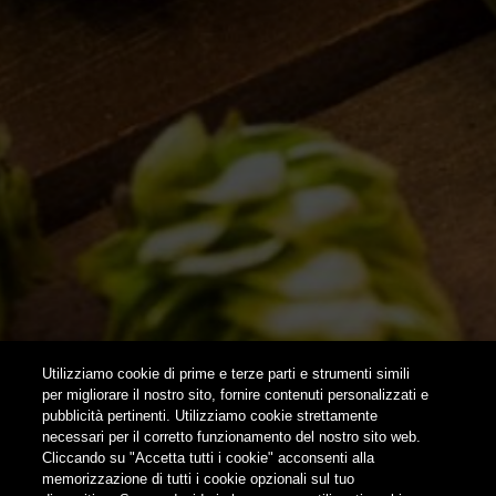
EVENTI & COLLABORAZIONI
HOME
CONTATTI
NEWSLETTER
SUBSCRIBE
Utilizziamo cookie di prime e terze parti e strumenti simili
per migliorare il nostro sito, fornire contenuti personalizzati e
pubblicità pertinenti. Utilizziamo cookie strettamente
FOLLOW US
necessari per il corretto funzionamento del nostro sito web.
Cliccando su "Accetta tutti i cookie" acconsenti alla
memorizzazione di tutti i cookie opzionali sul tuo
Find us on: