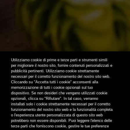
NEWSLETTER
SUBSCRIBE
Utilizziamo cookie di prime e terze parti e strumenti simili
per migliorare il nostro sito, fornire contenuti personalizzati e
pubblicità pertinenti. Utilizziamo cookie strettamente
FOLLOW US
necessari per il corretto funzionamento del nostro sito web.
Cliccando su "Accetta tutti i cookie" acconsenti alla
memorizzazione di tutti i cookie opzionali sul tuo
Find us on:
dispositivo. Se non desideri che vengano utilizzati cookie
opzionali, clicca su "Rifiutare". In tal caso, verranno
installati solo i cookie strettamente necessari per il corretto
funzionamento del nostro sito web e la funzionalità completa
o l'esperienza utente personalizzata di questo sito web
potrebbero non essere disponibili. Puoi leggere l'elenco delle
terze parti che forniscono cookie, gestire le tue preferenze
Non condividere i contenuti con i minori