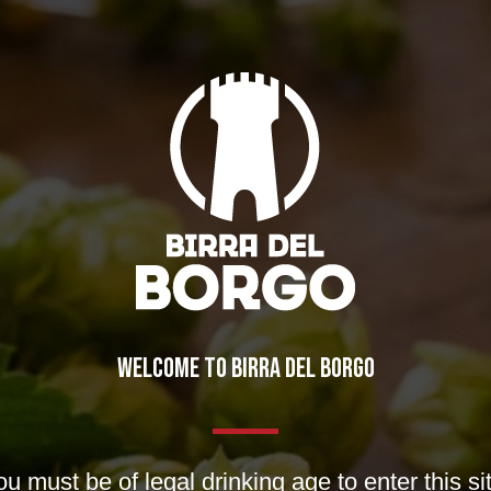
WELCOME TO BIRRA DEL BORGO
u must be of legal drinking age to enter this si