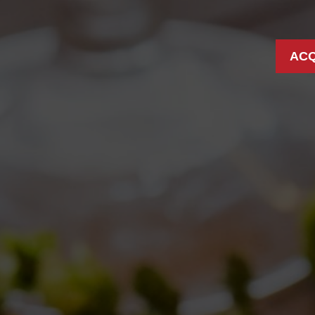
ACQ
VES: 11/10/2018