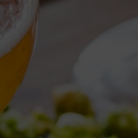
Torna al Blog
DAILY ARCHI