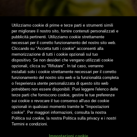
SUBSCRIBE
Utilizziamo cookie di prime e terze parti e strumenti simili
per migliorare il nostro sito, fornire contenuti personalizzati e
pubblicità pertinenti. Utilizziamo cookie strettamente
FOLLOW US
necessari per il corretto funzionamento del nostro sito web.
Cliccando su "Accetta tutti i cookie" acconsenti alla
memorizzazione di tutti i cookie opzionali sul tuo
Find us on:
dispositivo. Se non desideri che vengano utilizzati cookie
opzionali, clicca su "Rifiutare". In tal caso, verranno
installati solo i cookie strettamente necessari per il corretto
funzionamento del nostro sito web e la funzionalità completa
o l'esperienza utente personalizzata di questo sito web
potrebbero non essere disponibili. Puoi leggere l'elenco delle
Non condividere i contenuti con i minori
terze parti che forniscono cookie, gestire le tue preferenze
sui cookie o revocare il tuo consenso all'uso dei cookie
opzionali in qualsiasi momento tramite le "Impostazioni
cookie". Per maggiori informazioni, consulta la nostra
Politica sui cookie, la nostra Politica sulla privacy e i nostri
Termini e condizioni.
® Birra del Borgo S.r.l. Società Unipersonale - Via Basento n. 37 -
Impostazioni cookie