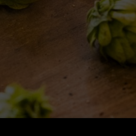
ISPIRAZIONI
EVENTI & COLLABORAZIONI
FOLLOW US
Find us on: