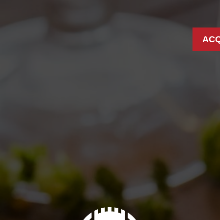
ACQ
S: BIRANDFUD