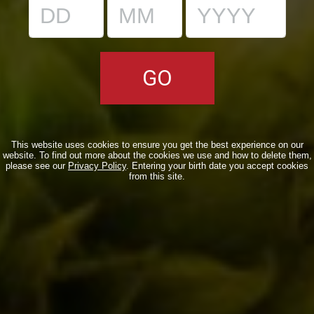
Marzo!
21/02/2024
LA BOTTEGA DI BIRRA DEL
BORGO APRE SUL WEB. LA BIRRA
CHE AMATE VI ARRIVA A CASA!
26/03/2020
This website uses cookies to ensure you get the best experience on our
website. To find out more about the cookies we use and how to delete them,
please see our
Privacy Policy
. Entering your birth date you accept cookies
TUTTO LO STILE DI BIRRA DEL
from this site.
BORGO IN UNA LAGER “SIMPLY
AMAZING”
08/02/2018