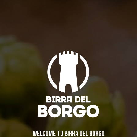
Radiolevano, grande musica e grandi birre!
Eventi
By
Borghigiano
22/07/2013
Lascia un commento
IL BIRRIFICIO
WELCOME TO BIRRA DEL BORGO