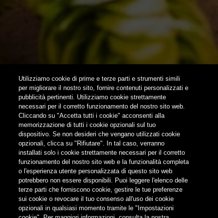
NEWSLETTER
SUBSCRIBE
Utilizziamo cookie di prime e terze parti e strumenti simili
per migliorare il nostro sito, fornire contenuti personalizzati e
pubblicità pertinenti. Utilizziamo cookie strettamente
FOLLOW US
necessari per il corretto funzionamento del nostro sito web.
Cliccando su "Accetta tutti i cookie" acconsenti alla
memorizzazione di tutti i cookie opzionali sul tuo
Find us on:
dispositivo. Se non desideri che vengano utilizzati cookie
opzionali, clicca su "Rifiutare". In tal caso, verranno
installati solo i cookie strettamente necessari per il corretto
funzionamento del nostro sito web e la funzionalità completa
o l'esperienza utente personalizzata di questo sito web
potrebbero non essere disponibili. Puoi leggere l'elenco delle
terze parti che forniscono cookie, gestire le tue preferenze
Non condividere i contenuti con i minori
sui cookie o revocare il tuo consenso all'uso dei cookie
opzionali in qualsiasi momento tramite le "Impostazioni
cookie". Per maggiori informazioni, consulta la nostra