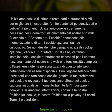
SUBSCRIBE
Utilizziamo cookie di prime e terze parti e strumenti simili
per migliorare il nostro sito, fornire contenuti personalizzati e
pubblicità pertinenti. Utilizziamo cookie strettamente
FOLLOW US
necessari per il corretto funzionamento del nostro sito web.
Cliccando su "Accetta tutti i cookie" acconsenti alla
memorizzazione di tutti i cookie opzionali sul tuo
Find us on:
dispositivo. Se non desideri che vengano utilizzati cookie
opzionali, clicca su "Rifiutare". In tal caso, verranno
installati solo i cookie strettamente necessari per il corretto
funzionamento del nostro sito web e la funzionalità completa
o l'esperienza utente personalizzata di questo sito web
potrebbero non essere disponibili. Puoi leggere l'elenco delle
terze parti che forniscono cookie, gestire le tue preferenze
Non condividere i contenuti con i minori
sui cookie o revocare il tuo consenso all'uso dei cookie
opzionali in qualsiasi momento tramite le "Impostazioni
cookie". Per maggiori informazioni, consulta la nostra
Politica sui cookie, la nostra Politica sulla privacy e i nostri
Termini e condizioni.
® Birra del Borgo S.r.l. Società Unipersonale - Via Basento n. 37 -
Impostazioni cookie