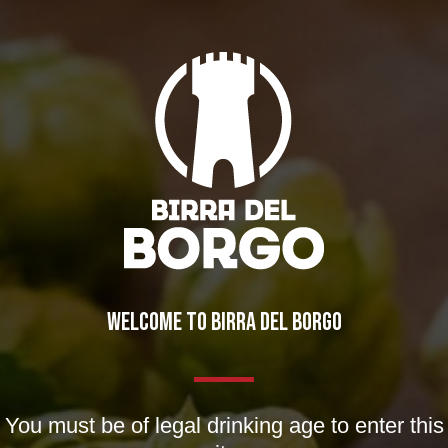
IL BIRRIFICIO
LA STORIA
LA MISSION
DICONO DI NOI | RASSEGNA STAMPA BIRRA DEL BORGO
WELCOME TO BIRRA DEL BORGO
LE BIRRE
CLASSICHE
You must be of legal drinking age to enter this
STAGIONALI