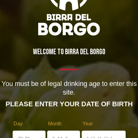
Sito web
Salva il mio nome, email e sito web in questo browser
per la prossima volta che commento.
WELCOME TO BIRRA DEL BORGO
cancella il modulo
Post comment
You must be of legal drinking age to enter this
site.
SEARCH
PLEASE ENTER YOUR DATE OF BIRTH
Day
Month
Year