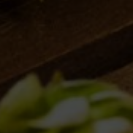
30/10/2024
IL BIRRIFICIO
LA STORIA
LA MISSION
DICONO DI NOI | RASSEGNA STAMPA BIRRA DEL BORGO