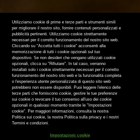
SUBSCRIBE
Utilizziamo cookie di prime e terze parti e strumenti simili
per migliorare il nostro sito, fornire contenuti personalizzati e
pubblicità pertinenti. Utilizziamo cookie strettamente
FOLLOW US
necessari per il corretto funzionamento del nostro sito web.
Cliccando su "Accetta tutti i cookie" acconsenti alla
memorizzazione di tutti i cookie opzionali sul tuo
Find us on:
dispositivo. Se non desideri che vengano utilizzati cookie
opzionali, clicca su "Rifiutare". In tal caso, verranno
installati solo i cookie strettamente necessari per il corretto
funzionamento del nostro sito web e la funzionalità completa
o l'esperienza utente personalizzata di questo sito web
potrebbero non essere disponibili. Puoi leggere l'elenco delle
terze parti che forniscono cookie, gestire le tue preferenze
Non condividere i contenuti con i minori
sui cookie o revocare il tuo consenso all'uso dei cookie
opzionali in qualsiasi momento tramite le "Impostazioni
cookie". Per maggiori informazioni, consulta la nostra
Politica sui cookie, la nostra Politica sulla privacy e i nostri
Termini e condizioni.
® Birra del Borgo S.r.l. Società Unipersonale - Via Basento n. 37 -
Impostazioni cookie