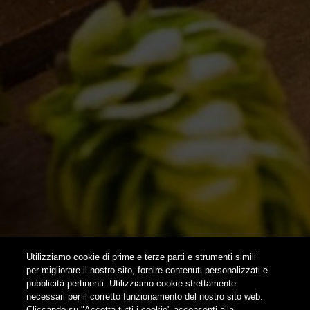
ISPIRAZIONI
EVENTI & COLLABORAZIONI
HOME
CONTATTI
NEWSLETTER
SUBSCRIBE
Utilizziamo cookie di prime e terze parti e strumenti simili
per migliorare il nostro sito, fornire contenuti personalizzati e
pubblicità pertinenti. Utilizziamo cookie strettamente
FOLLOW US
necessari per il corretto funzionamento del nostro sito web.
Cliccando su "Accetta tutti i cookie" acconsenti alla