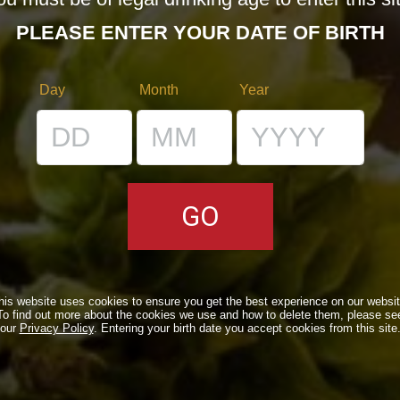
DISTRIBUTIVE E POLITICHE COMMERCIALI
PORT DELLA BIRRA
PLEASE ENTER YOUR DATE OF BIRTH
Day
Month
Year
orizzare il proprio territorio d’origine, mette a
ertura totale
della quota di partecipazione al
 anni ed essere residente nelle province di
ra motivazionale e curriculum vitae (
Rif. Borsa
l seguente indirizzo
his website uses cookies to ensure you get the best experience on our websit
om
To find out more about the cookies we use and how to delete them, please se
our
Privacy Policy
. Entering your birth date you accept cookies from this site