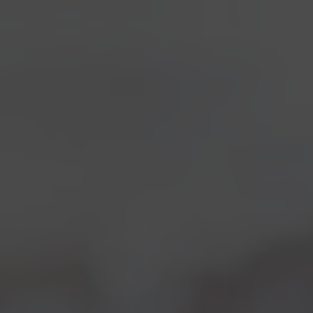
VIEW ALL
COLLABORAZIONI
COLLEROSSO
EVENTI
LOCALI
NOTIZIE
NOVITÀ IN BIRRIFICIO