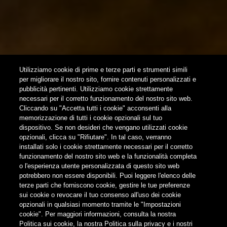
NEWSLETTER
SUBSCRIBE
Utilizziamo cookie di prime e terze parti e strumenti simili
per migliorare il nostro sito, fornire contenuti personalizzati e
pubblicità pertinenti. Utilizziamo cookie strettamente
FOLLOW US
necessari per il corretto funzionamento del nostro sito web.
Cliccando su "Accetta tutti i cookie" acconsenti alla
memorizzazione di tutti i cookie opzionali sul tuo
Find us on:
dispositivo. Se non desideri che vengano utilizzati cookie
opzionali, clicca su "Rifiutare". In tal caso, verranno
installati solo i cookie strettamente necessari per il corretto
funzionamento del nostro sito web e la funzionalità completa
o l'esperienza utente personalizzata di questo sito web
potrebbero non essere disponibili. Puoi leggere l'elenco delle
terze parti che forniscono cookie, gestire le tue preferenze
Non condividere i contenuti con i minori
sui cookie o revocare il tuo consenso all'uso dei cookie
opzionali in qualsiasi momento tramite le "Impostazioni
cookie". Per maggiori informazioni, consulta la nostra
Politica sui cookie, la nostra Politica sulla privacy e i nostri