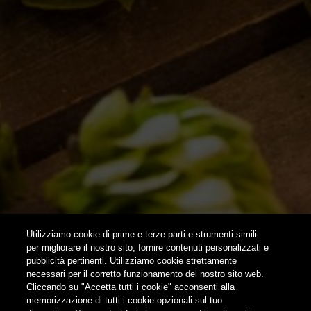
EVENTI & COLLABORAZIONI
HOME
CONTATTI
NEWSLETTER
SUBSCRIBE
Utilizziamo cookie di prime e terze parti e strumenti simili
per migliorare il nostro sito, fornire contenuti personalizzati e
pubblicità pertinenti. Utilizziamo cookie strettamente
FOLLOW US
necessari per il corretto funzionamento del nostro sito web.
Cliccando su "Accetta tutti i cookie" acconsenti alla
memorizzazione di tutti i cookie opzionali sul tuo
Find us on: