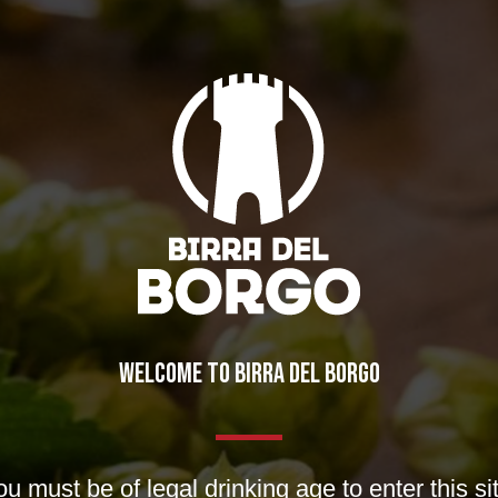
WELCOME TO BIRRA DEL BORGO
u must be of legal drinking age to enter this si