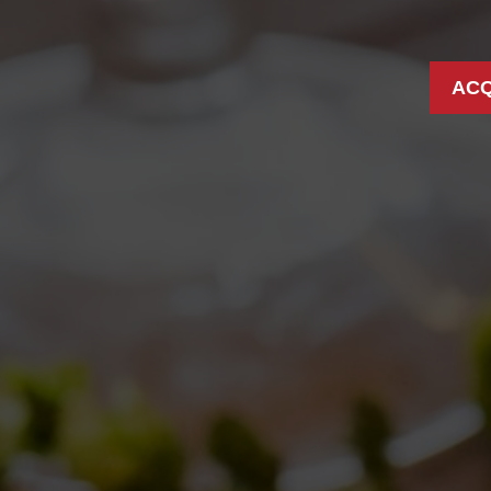
ACQ
S: MILANO GOLOSA