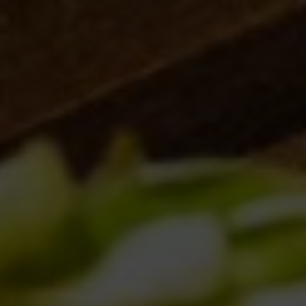
Eurhop Beer Festival
Eventi
,
Notizie
18/10/2013