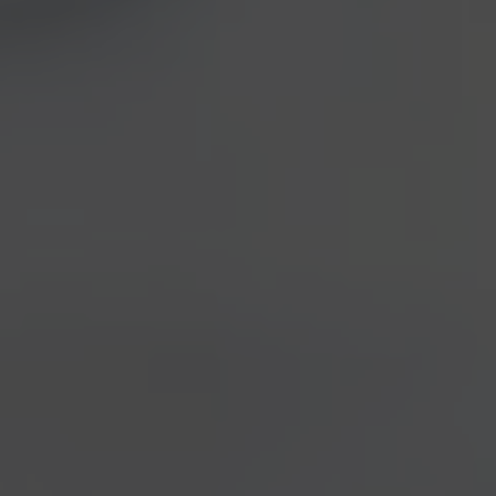
VIEW ALL
COLLABORAZIONI
COLLEROSSO
EVENTI
LOCALI
NOTIZIE
NOVITÀ IN BIRRIFICIO