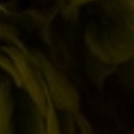
Tu chiamale se vuoi…emozioni!