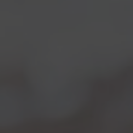
Nomad Brewing Co.
Notizie
28/02/2014