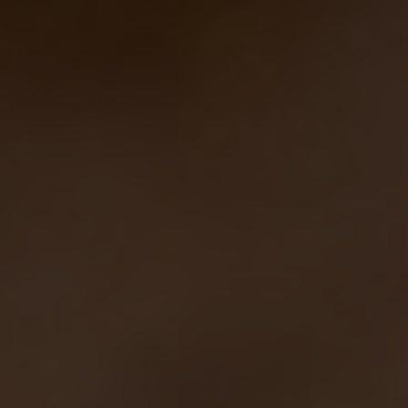
Gennaio…tempo di calendari ed eventi!
Notizie
22/01/2014