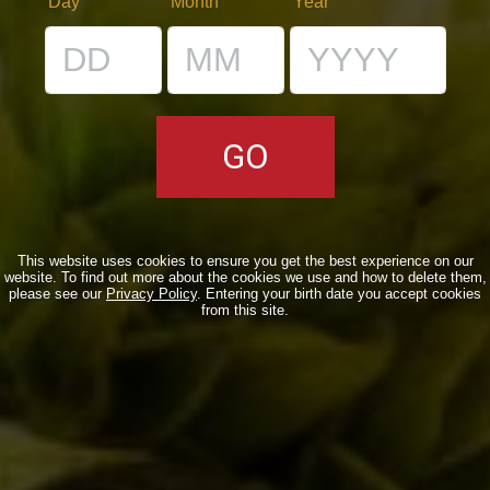
Day
Month
Year
Nome *
Email *
Sito web
Salva il mio nome, email e sito web in questo browser
per la prossima volta che commento.
This website uses cookies to ensure you get the best experience on our
website. To find out more about the cookies we use and how to delete them,
please see our
Privacy Policy
. Entering your birth date you accept cookies
from this site.
cancella il modulo
Post comment
SEARCH