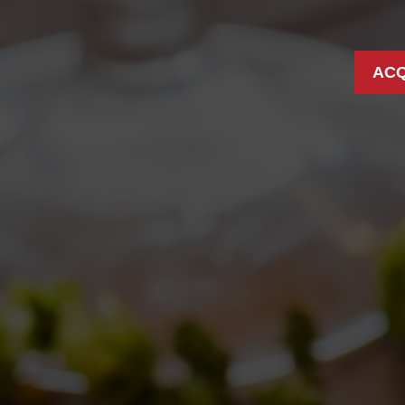
ACQ
S: TONDO