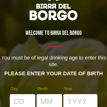
Il tuo indirizzo email non verrà pubblicato. I campi obbligatori sono
contrassegnati
*
Commento
WELCOME TO BIRRA DEL BORGO
You must be of legal drinking age to enter this
site.
PLEASE ENTER YOUR DATE OF BIRTH
Nome *
Day
Month
Year
Email *
Sito web