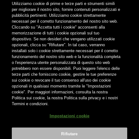
Utilizziamo cookie di prime e terze parti e strumenti simili
per migliorare il nostro sito, fornire contenuti personalizzati e
pubblicità pertinenti. Utilizziamo cookie strettamente
FOLLOW US
necessari per il corretto funzionamento del nostro sito web.
Cliccando su "Accetta tutti i cookie" acconsenti alla
memorizzazione di tutti i cookie opzionali sul tuo
Find us on:
dispositivo. Se non desideri che vengano utilizzati cookie
opzionali, clicca su "Rifiutare". In tal caso, verranno
installati solo i cookie strettamente necessari per il corretto
funzionamento del nostro sito web e la funzionalità completa
o l'esperienza utente personalizzata di questo sito web
potrebbero non essere disponibili. Puoi leggere l'elenco delle
terze parti che forniscono cookie, gestire le tue preferenze
Non condividere i contenuti con i minori
sui cookie o revocare il tuo consenso all'uso dei cookie
opzionali in qualsiasi momento tramite le "Impostazioni
cookie". Per maggiori informazioni, consulta la nostra
Politica sui cookie, la nostra Politica sulla privacy e i nostri
Termini e condizioni.
® Birra del Borgo S.r.l. Società Unipersonale - Via Basento n. 37 -
Impostazioni cookie
00198 Roma | Tel. +39 0746 31287 | info@birradelborgo.it | P.Iva:
01503350702
Rifiutare
Bevi Responsabilmente
|
Privacy Policy
|
Cookie Policy
|
Terms &