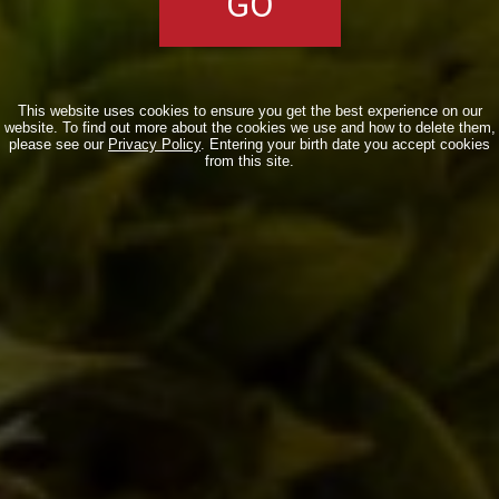
This website uses cookies to ensure you get the best experience on our
website. To find out more about the cookies we use and how to delete them,
please see our
Privacy Policy
. Entering your birth date you accept cookies
from this site.
Nome *
Email *
Sito web
Salva il mio nome, email e sito web in questo browser
per la prossima volta che commento.