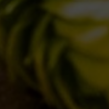
C’ERA UNA VOLTA…
LOST & FOUND
I LOCALI
IL BANCONE
MONDO BDB
BLOG
ISPIRAZIONI
EVENTI & COLLABORAZIONI