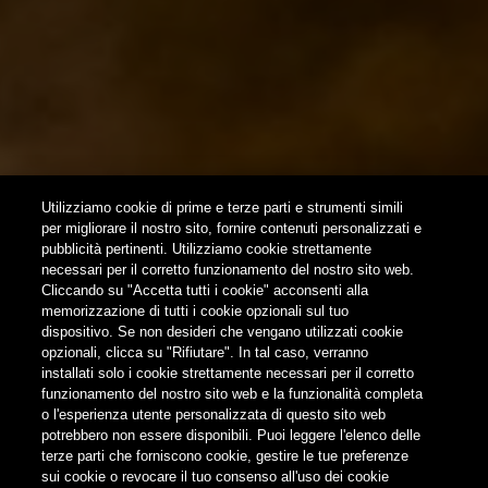
NEWSLETTER
SUBSCRIBE
Utilizziamo cookie di prime e terze parti e strumenti simili
per migliorare il nostro sito, fornire contenuti personalizzati e
pubblicità pertinenti. Utilizziamo cookie strettamente
FOLLOW US
necessari per il corretto funzionamento del nostro sito web.
Cliccando su "Accetta tutti i cookie" acconsenti alla
memorizzazione di tutti i cookie opzionali sul tuo
Find us on:
dispositivo. Se non desideri che vengano utilizzati cookie
opzionali, clicca su "Rifiutare". In tal caso, verranno
installati solo i cookie strettamente necessari per il corretto
funzionamento del nostro sito web e la funzionalità completa
o l'esperienza utente personalizzata di questo sito web
potrebbero non essere disponibili. Puoi leggere l'elenco delle
terze parti che forniscono cookie, gestire le tue preferenze
Non condividere i contenuti con i minori
sui cookie o revocare il tuo consenso all'uso dei cookie