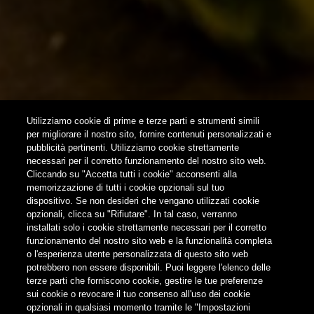
NEWSLETTER
SUBSCRIBE
Utilizziamo cookie di prime e terze parti e strumenti simili
per migliorare il nostro sito, fornire contenuti personalizzati e
pubblicità pertinenti. Utilizziamo cookie strettamente
FOLLOW US
necessari per il corretto funzionamento del nostro sito web.
Cliccando su "Accetta tutti i cookie" acconsenti alla
memorizzazione di tutti i cookie opzionali sul tuo
Find us on:
dispositivo. Se non desideri che vengano utilizzati cookie
opzionali, clicca su "Rifiutare". In tal caso, verranno
installati solo i cookie strettamente necessari per il corretto
funzionamento del nostro sito web e la funzionalità completa
o l'esperienza utente personalizzata di questo sito web
potrebbero non essere disponibili. Puoi leggere l'elenco delle
Non condividere i contenuti con i minori
terze parti che forniscono cookie, gestire le tue preferenze
sui cookie o revocare il tuo consenso all'uso dei cookie
opzionali in qualsiasi momento tramite le "Impostazioni