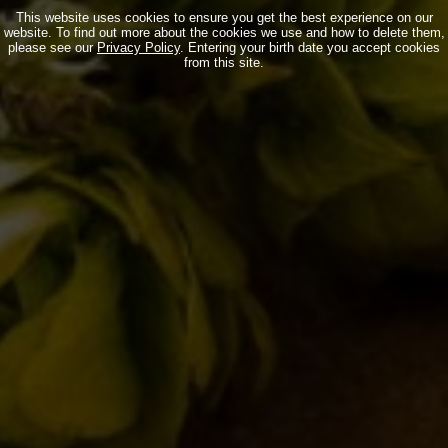
This website uses cookies to ensure you get the best experience on our
website. To find out more about the cookies we use and how to delete them,
please see our
Privacy Policy
. Entering your birth date you accept cookies
from this site.
La Birra del Borgo alla Settimana della Birra Artigianale
Eventi
By
Borghigiano
31/01/2011
1 Comment
IL BIRRIFICIO
LA STORIA