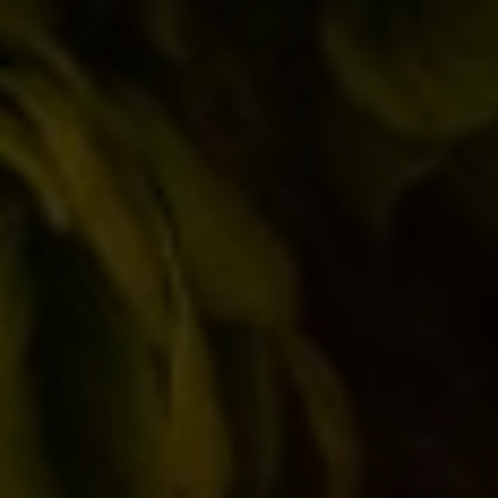
Commento
Nome *
Email *
Sito web
Salva il mio nome, email e sito web in questo browser