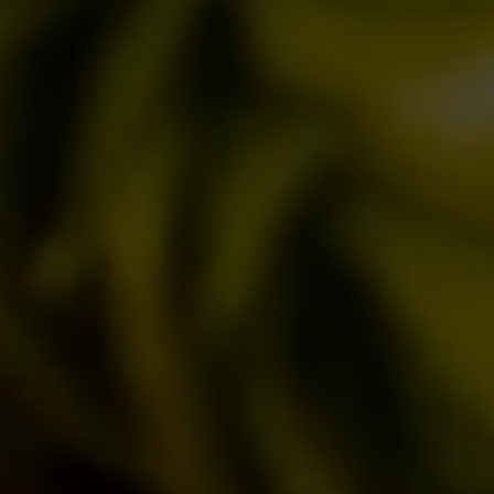
IL BIRRIFICIO
LA STORIA
LA MISSION
DICONO DI NOI | RASSEGNA STAMPA BIRRA DEL BORGO
LE BIRRE
CLASSICHE