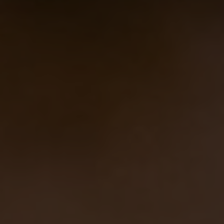
Kuaska, Arianna Cristiano
we are all beer lovers, Arianna Cristiano