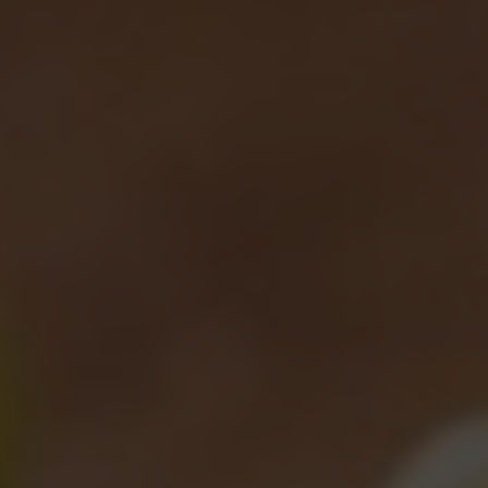
Marco e Irma, Arianna Cristiano