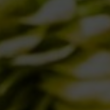
IL BIRRIFICIO
LA STORIA
LA MISSION
DICONO DI NOI | RASSEGNA STAMPA BIRRA DEL BORGO
LE BIRRE
CLASSICHE
STAGIONALI