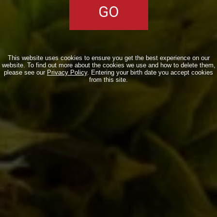
cancella il modulo
Post comment
This website uses cookies to ensure you get the best experience on our
website. To find out more about the cookies we use and how to delete them,
please see our
Privacy Policy
. Entering your birth date you accept cookies
from this site.
SEARCH
CATEGORIE
Collaborazioni
(59)
Collerosso
(23)