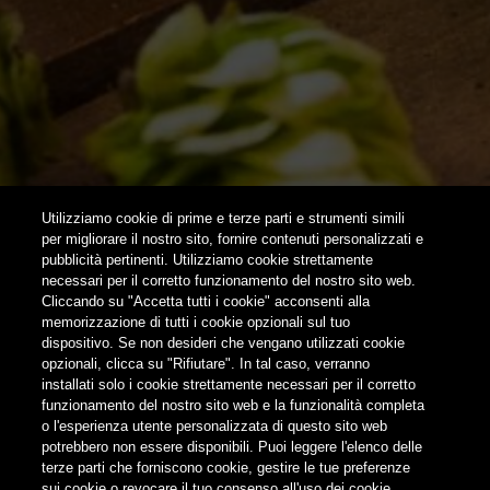
NEWSLETTER
SUBSCRIBE
Utilizziamo cookie di prime e terze parti e strumenti simili
per migliorare il nostro sito, fornire contenuti personalizzati e
pubblicità pertinenti. Utilizziamo cookie strettamente
FOLLOW US
necessari per il corretto funzionamento del nostro sito web.
Cliccando su "Accetta tutti i cookie" acconsenti alla
memorizzazione di tutti i cookie opzionali sul tuo
Find us on:
dispositivo. Se non desideri che vengano utilizzati cookie
opzionali, clicca su "Rifiutare". In tal caso, verranno
installati solo i cookie strettamente necessari per il corretto
funzionamento del nostro sito web e la funzionalità completa
o l'esperienza utente personalizzata di questo sito web
potrebbero non essere disponibili. Puoi leggere l'elenco delle
terze parti che forniscono cookie, gestire le tue preferenze
Do not share contents with minors
sui cookie o revocare il tuo consenso all'uso dei cookie