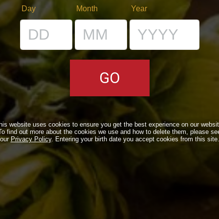
Day
Month
Year
IA UN COMMENTO
bblicato. I campi obbligatori sono contrassegnati
*
his website uses cookies to ensure you get the best experience on our websit
To find out more about the cookies we use and how to delete them, please se
our
Privacy Policy
. Entering your birth date you accept cookies from this site