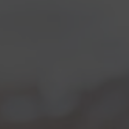
E’ DI NUOVO OYSTER DAY