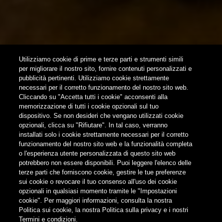
NEWSLETTER
SUBSCRIBE
Utilizziamo cookie di prime e terze parti e strumenti simili
per migliorare il nostro sito, fornire contenuti personalizzati e
pubblicità pertinenti. Utilizziamo cookie strettamente
FOLLOW US
necessari per il corretto funzionamento del nostro sito web.
Cliccando su "Accetta tutti i cookie" acconsenti alla
memorizzazione di tutti i cookie opzionali sul tuo
Find us on:
dispositivo. Se non desideri che vengano utilizzati cookie
opzionali, clicca su "Rifiutare". In tal caso, verranno
installati solo i cookie strettamente necessari per il corretto
funzionamento del nostro sito web e la funzionalità completa
o l'esperienza utente personalizzata di questo sito web
potrebbero non essere disponibili. Puoi leggere l'elenco delle
terze parti che forniscono cookie, gestire le tue preferenze
Non condividere i contenuti con i minori
sui cookie o revocare il tuo consenso all'uso dei cookie
opzionali in qualsiasi momento tramite le "Impostazioni
cookie". Per maggiori informazioni, consulta la nostra
Politica sui cookie, la nostra Politica sulla privacy e i nostri
Termini e condizioni.