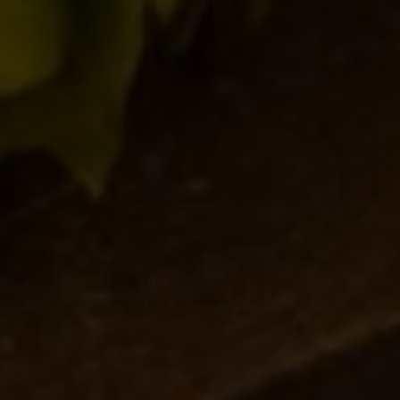
CATEGORIE
Collaborazioni
(59)
Collerosso
(23)
Eventi
(155)
Locali
(17)
Notizie
(178)
Novità in birrificio
(107)
ARTICOLI RECENTI