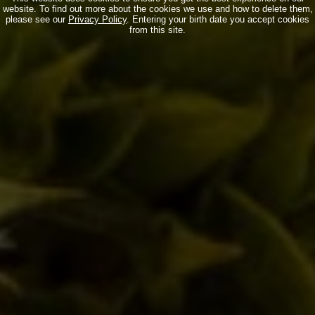
LASCIA UN COMMENTO
website. To find out more about the cookies we use and how to delete them,
please see our
Privacy Policy
. Entering your birth date you accept cookies
from this site.
Il tuo indirizzo email non verrà pubblicato. I campi obbligatori sono
contrassegnati
*
Commento
Nome *