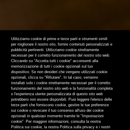
NEWSLETTER
SUBSCRIBE
Utilizziamo cookie di prime e terze parti e strumenti simili
per migliorare il nostro sito, fornire contenuti personalizzati e
pubblicità pertinenti. Utilizziamo cookie strettamente
FOLLOW US
necessari per il corretto funzionamento del nostro sito web.
Cliccando su "Accetta tutti i cookie" acconsenti alla
memorizzazione di tutti i cookie opzionali sul tuo
Find us on:
dispositivo. Se non desideri che vengano utilizzati cookie
opzionali, clicca su "Rifiutare". In tal caso, verranno
installati solo i cookie strettamente necessari per il corretto
funzionamento del nostro sito web e la funzionalità completa
o l'esperienza utente personalizzata di questo sito web
potrebbero non essere disponibili. Puoi leggere l'elenco delle
Non condividere i contenuti con i minori
terze parti che forniscono cookie, gestire le tue preferenze
sui cookie o revocare il tuo consenso all'uso dei cookie
opzionali in qualsiasi momento tramite le "Impostazioni
cookie". Per maggiori informazioni, consulta la nostra
Politica sui cookie, la nostra Politica sulla privacy e i nostri