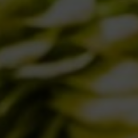
IL BIRRIFICIO
LA STORIA
LA MISSION
DICONO DI NOI | RASSEGNA STAMPA BIRRA DEL BORGO
LE BIRRE
CLASSICHE
STAGIONALI