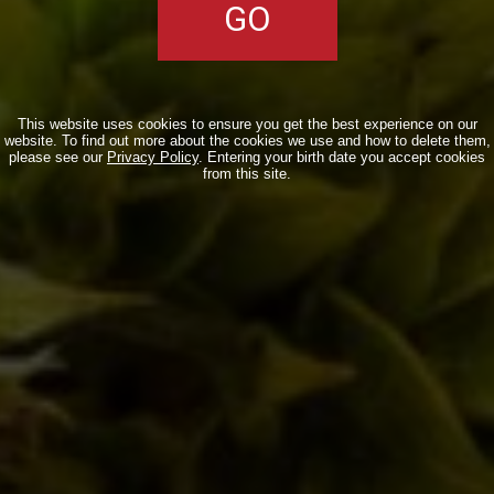
cancella il modulo
Post comment
This website uses cookies to ensure you get the best experience on our
website. To find out more about the cookies we use and how to delete them,
please see our
Privacy Policy
. Entering your birth date you accept cookies
from this site.
SEARCH
CATEGORIE
Collaborazioni
(59)
Collerosso
(23)
Eventi
(155)