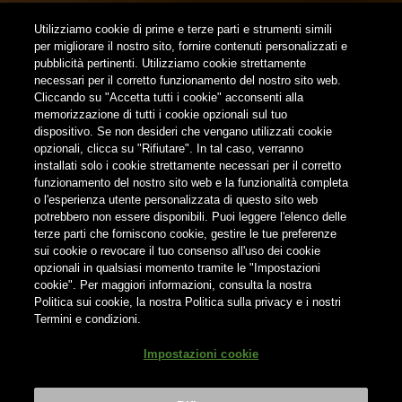
SUBSCRIBE
Utilizziamo cookie di prime e terze parti e strumenti simili
per migliorare il nostro sito, fornire contenuti personalizzati e
pubblicità pertinenti. Utilizziamo cookie strettamente
FOLLOW US
necessari per il corretto funzionamento del nostro sito web.
Cliccando su "Accetta tutti i cookie" acconsenti alla
memorizzazione di tutti i cookie opzionali sul tuo
Find us on:
dispositivo. Se non desideri che vengano utilizzati cookie
opzionali, clicca su "Rifiutare". In tal caso, verranno
installati solo i cookie strettamente necessari per il corretto
funzionamento del nostro sito web e la funzionalità completa
o l'esperienza utente personalizzata di questo sito web
potrebbero non essere disponibili. Puoi leggere l'elenco delle
terze parti che forniscono cookie, gestire le tue preferenze
Non condividere i contenuti con i minori
sui cookie o revocare il tuo consenso all'uso dei cookie
opzionali in qualsiasi momento tramite le "Impostazioni
cookie". Per maggiori informazioni, consulta la nostra
Politica sui cookie, la nostra Politica sulla privacy e i nostri
Termini e condizioni.
® Birra del Borgo S.r.l. Società Unipersonale - Via Basento n. 37 -
Impostazioni cookie
00198 Roma | Tel. +39 0746 31287 | info@birradelborgo.it | P.Iva:
01503350702