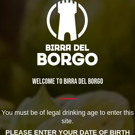
WELCOME TO BIRRA DEL BORGO
You must be of legal drinking age to enter this
Una Settimana… Fuori di Taste!
site.
Eventi
,
Notizie
04/03/2013
PLEASE ENTER YOUR DATE OF BIRTH