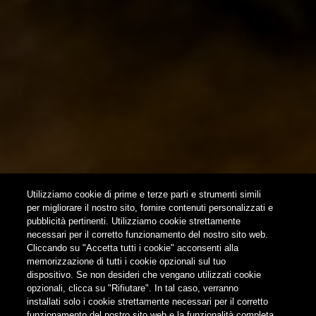
HOME
CONTATTI
NEWSLETTER
SUBSCRIBE
Utilizziamo cookie di prime e terze parti e strumenti simili
per migliorare il nostro sito, fornire contenuti personalizzati e
pubblicità pertinenti. Utilizziamo cookie strettamente
FOLLOW US
necessari per il corretto funzionamento del nostro sito web.
Cliccando su "Accetta tutti i cookie" acconsenti alla
memorizzazione di tutti i cookie opzionali sul tuo
Find us on:
dispositivo. Se non desideri che vengano utilizzati cookie
opzionali, clicca su "Rifiutare". In tal caso, verranno
installati solo i cookie strettamente necessari per il corretto
funzionamento del nostro sito web e la funzionalità completa