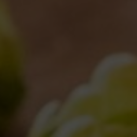
3(65) giorni Fuori di Taste!
Notizie
12/03/2013