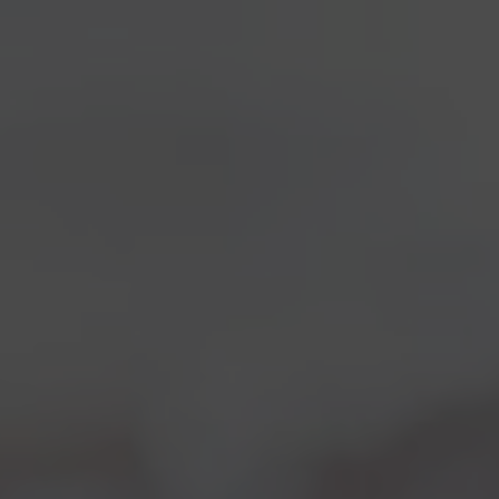
VIEW ALL
COLLABORAZIONI
COLLEROSSO
EVENTI
LOCALI
NOTIZIE
NOVITÀ IN BIRRIFICIO
Pesce d’aprile
Notizie
01/04/2013