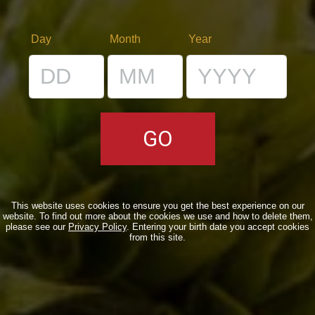
Riscaldamento prima della Settimana della Birra
Day
Month
Year
Artigianale
Eventi
,
Notizie
27/02/2013
This website uses cookies to ensure you get the best experience on our
website. To find out more about the cookies we use and how to delete them,
please see our
Privacy Policy
. Entering your birth date you accept cookies
from this site.
Tutti a Rimini!