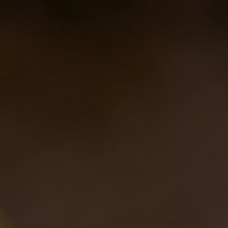
Vi presentiamo Federica!
Collaborazioni
22/03/2013