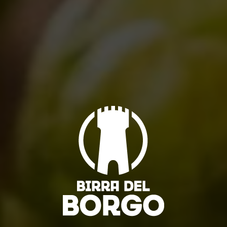
Guarda un po’ chi beve Birra del Borgo!
Notizie
24/10/2011