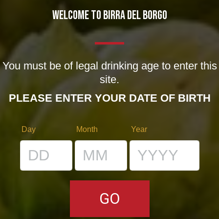
WELCOME TO BIRRA DEL BORGO
You must be of legal drinking age to enter this
site.
PLEASE ENTER YOUR DATE OF BIRTH
Day
Month
Year
bere arte