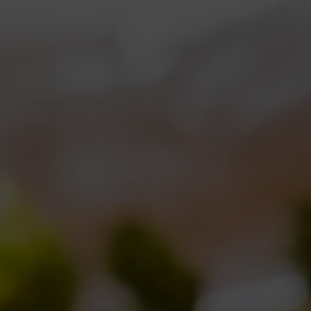
LLABORAZIONI
COLLEROSSO
EVENTI
LOCALI
NOTIZIE
N