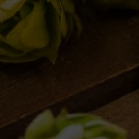
Le ul
Novità
Ci vediamo a Torino!
Eventi
16/10/2012