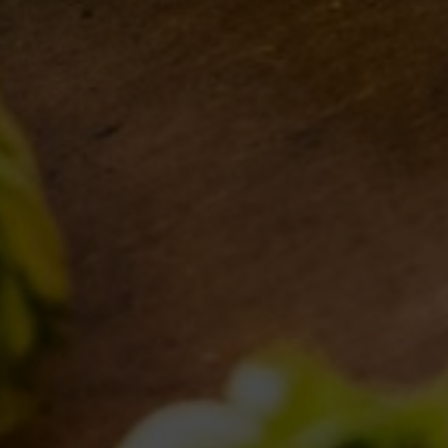
MONDO BDB
BLOG
ISPIRAZIONI
EVENTI & COLLABORAZIONI