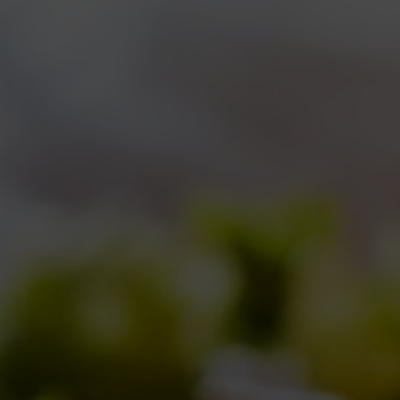
VIEW ALL
CO