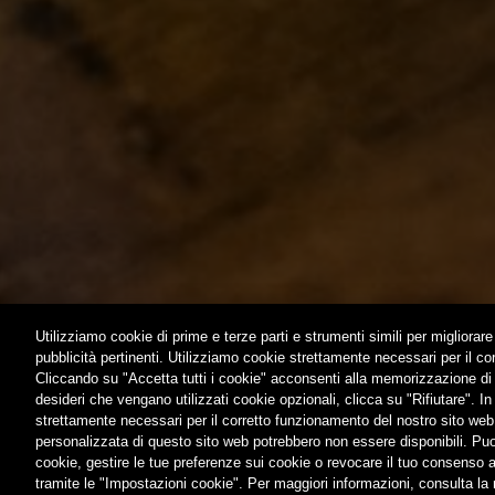
ACQUISTA
C’ERA UN
LOST & F
HOME
CONTATTI
Utilizziamo cookie di prime e terze parti e strumenti simili per migliorare 
pubblicità pertinenti. Utilizziamo cookie strettamente necessari per il c
Cliccando su "Accetta tutti i cookie" acconsenti alla memorizzazione di t
desideri che vengano utilizzati cookie opzionali, clicca su "Rifiutare". In 
strettamente necessari per il corretto funzionamento del nostro sito web
® Birra del Borgo S
personalizzata di questo sito web potrebbero non essere disponibili. Puoi
cookie, gestire le tue preferenze sui cookie o revocare il tuo consenso 
tramite le "Impostazioni cookie". Per maggiori informazioni, consulta la n