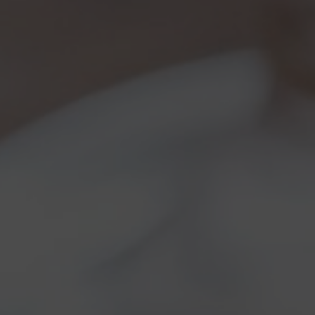
Torna al Blog
CATEGORY ARC