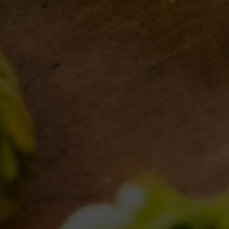
MONDO BDB
BLOG
ISPIRAZIONI
EVENTI & COLLABORAZIONI