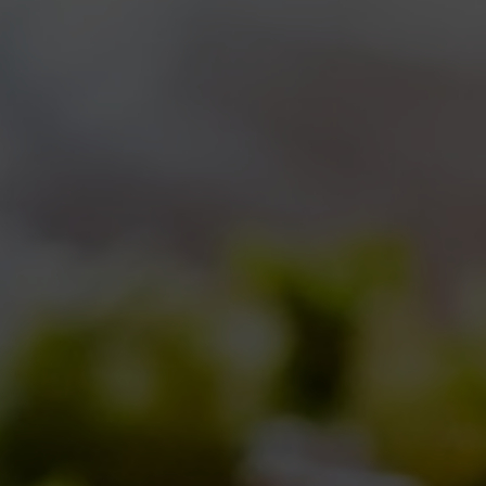
LE BIZZARRE DI MILANO