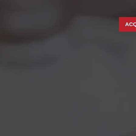
ACQ
HIVES: NOVITÀ IN 