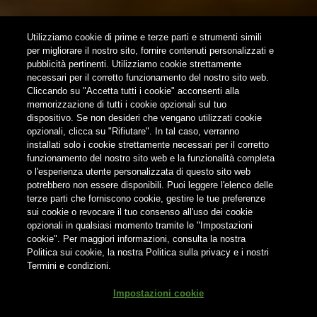
SUBSCRIBE
Utilizziamo cookie di prime e terze parti e strumenti simili
per migliorare il nostro sito, fornire contenuti personalizzati e
pubblicità pertinenti. Utilizziamo cookie strettamente
FOLLOW US
necessari per il corretto funzionamento del nostro sito web.
Cliccando su "Accetta tutti i cookie" acconsenti alla
memorizzazione di tutti i cookie opzionali sul tuo
Find us on:
dispositivo. Se non desideri che vengano utilizzati cookie
opzionali, clicca su "Rifiutare". In tal caso, verranno
installati solo i cookie strettamente necessari per il corretto
funzionamento del nostro sito web e la funzionalità completa
o l'esperienza utente personalizzata di questo sito web
potrebbero non essere disponibili. Puoi leggere l'elenco delle
terze parti che forniscono cookie, gestire le tue preferenze
Do not share contents with minors
sui cookie o revocare il tuo consenso all'uso dei cookie
opzionali in qualsiasi momento tramite le "Impostazioni
cookie". Per maggiori informazioni, consulta la nostra
Politica sui cookie, la nostra Politica sulla privacy e i nostri
Termini e condizioni.
® Birra del Borgo S.r.l. Società Unipersonale - Via Basento n. 37 -
Impostazioni cookie
00198 Roma | Tel. +39 0746 31287 | info@birradelborgo.it | P.Iva: