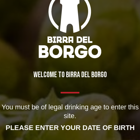
New York New York!
News
By
Borghigiano
04/01/2013
Leave a comment
WELCOME TO BIRRA DEL BORGO
You must be of legal drinking age to enter this
site.
PLEASE ENTER YOUR DATE OF BIRTH