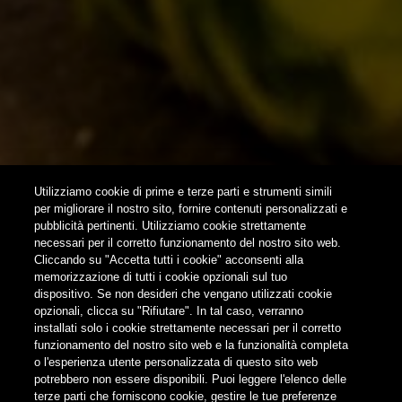
NEWSLETTER
SUBSCRIBE
Utilizziamo cookie di prime e terze parti e strumenti simili
per migliorare il nostro sito, fornire contenuti personalizzati e
pubblicità pertinenti. Utilizziamo cookie strettamente
FOLLOW US
necessari per il corretto funzionamento del nostro sito web.
Cliccando su "Accetta tutti i cookie" acconsenti alla
memorizzazione di tutti i cookie opzionali sul tuo
Find us on:
dispositivo. Se non desideri che vengano utilizzati cookie
opzionali, clicca su "Rifiutare". In tal caso, verranno
installati solo i cookie strettamente necessari per il corretto
funzionamento del nostro sito web e la funzionalità completa
o l'esperienza utente personalizzata di questo sito web
potrebbero non essere disponibili. Puoi leggere l'elenco delle
terze parti che forniscono cookie, gestire le tue preferenze
Do not share contents with minors