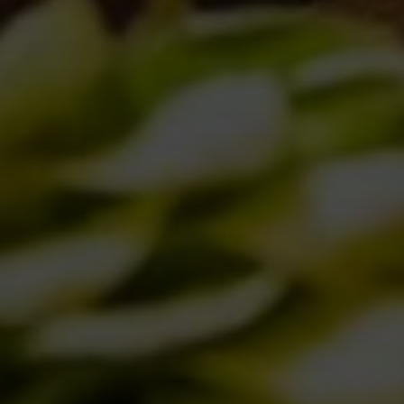
FACILE MA… INTRIGANTE