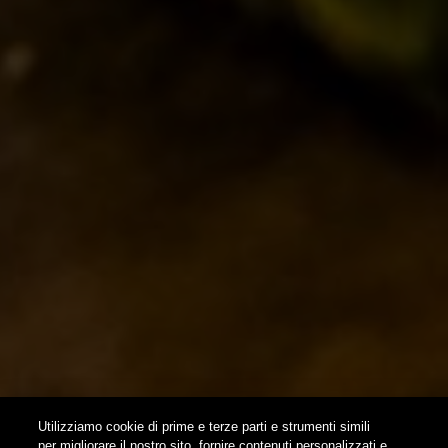
ISPIRAZIONI
EVENTI & COLLABORAZIONI
HOME
CONTATTI
NEWSLETTER
SUBSCRIBE
Utilizziamo cookie di prime e terze parti e strumenti simili
per migliorare il nostro sito, fornire contenuti personalizzati e