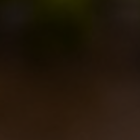
LE BIRRE
CLASSICHE
STAGIONALI
BIZZARRE
QUOTIDIANE