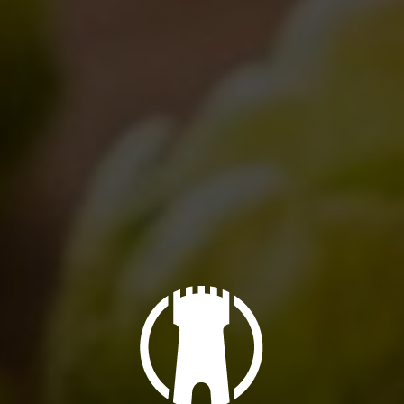
LISA
BIRRA DEL BORGO – LAGER
Lager Italiana
Lager Italiana