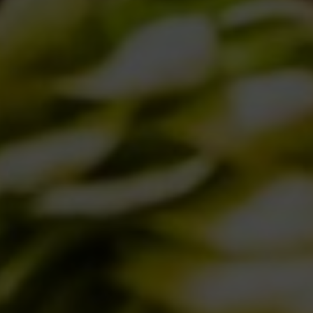
IL BIRRIFICIO
LA STORIA
LA MISSION
DICONO DI NOI | RASSEGNA STAMPA BIRRA DEL BORGO
LE BIRRE
CLASSICHE