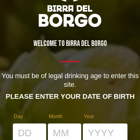
FRENCH KISS
FRENCH KISS
WELCOME TO BIRRA DEL BORGO
Lager Italiana
Lager Italiana
You must be of legal drinking age to enter this
site.
PLEASE ENTER YOUR DATE OF BIRTH
Day
Month
Year