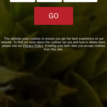
REALE EXTRA
REALE
La Reale con tanto
La prima, l'originale,
luppolo Extra!
l'unica ReAle
This website uses cookies to ensure you get the best experience on our
website. To find out more about the cookies we use and how to delete them,
please see our
Privacy Policy
. Entering your birth date you accept cookies
from this site.
MALEDETTA
STELLE & STRISCE