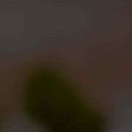
FORMATI
33 cl, fusti
GLASSWARE
VALORI NUTRIZIONALI