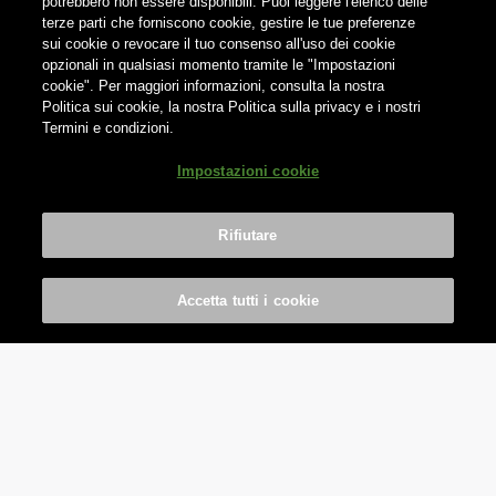
potrebbero non essere disponibili. Puoi leggere l'elenco delle
terze parti che forniscono cookie, gestire le tue preferenze
sui cookie o revocare il tuo consenso all'uso dei cookie
opzionali in qualsiasi momento tramite le "Impostazioni
cookie". Per maggiori informazioni, consulta la nostra
Politica sui cookie, la nostra Politica sulla privacy e i nostri
Termini e condizioni.
Impostazioni cookie
Rifiutare
Accetta tutti i cookie