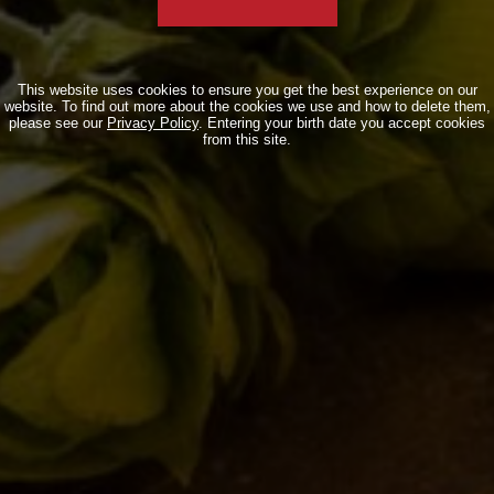
This website uses cookies to ensure you get the best experience on our
website. To find out more about the cookies we use and how to delete them,
please see our
Privacy Policy
. Entering your birth date you accept cookies
from this site.
BREWERY
STORY
MISSION
OUR BEERS
CLASSICS
SEASONALS
BIZARRES
BUY BDB ONLINE