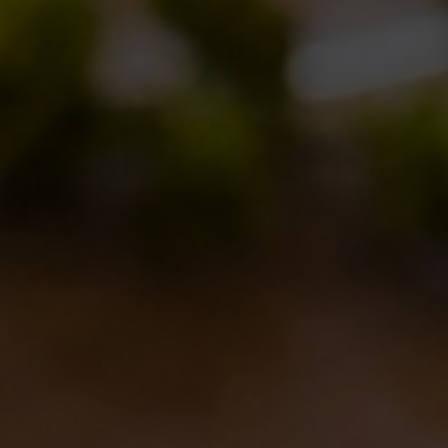
ABV: 6,6%
First Release: 2014
Condividi questo post
SEARCH
CATEGORIE