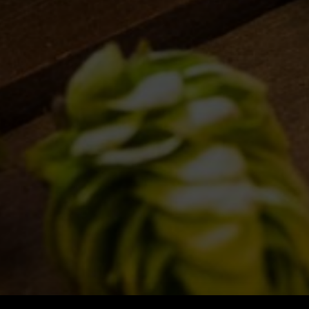
BLOG
ISPIRAZIONI
EVENTI & COLLABORAZIONI
HOME
CONTATTI
NEWSLETTER
SUBSCRIBE