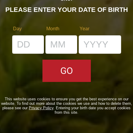
PLEASE ENTER YOUR DATE OF BIRTH
Day
Month
Year
Arigato daimas Tokyo
Notizie
By
Borghigiano
29/03/2011
Lascia un commento
This website uses cookies to ensure you get the best experience on our
website. To find out more about the cookies we use and how to delete them,
please see our
Privacy Policy
. Entering your birth date you accept cookies
from this site.